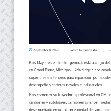
September 8, 2020
Posted by:
Simon Wait
C
Kris Mayer es el director general; está a cargo del
en Grand Blanc, Michigan. Kris dirige cinco canale
superiores e inferiores para reparación por accid
desempeño y carteras navales e industriales.
Kris comenzó su trayectoria profesional en GM en
camiones y autobuses, camiones livianos, mediano
desempeñado en una gran variedad de cargos direc