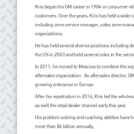
Kris began his GM career in 1984 in consumer rel
customers. Over the years, Kris has held a wide ra
including zone service manager, sales zone mana
organizations.
He has held several diverse positions including di
the US in 2003 and held several roles in the servi
In 2011, he moved to Moscow to combine the separ
aftersales organization. As aftersales director, G
growing enterprise in Europe.
After his repatriation in 2014, Kris led the whole
as well the retail dealer channel early this year.
His problem solving and coaching abilities have 
more than $6 billion annually.