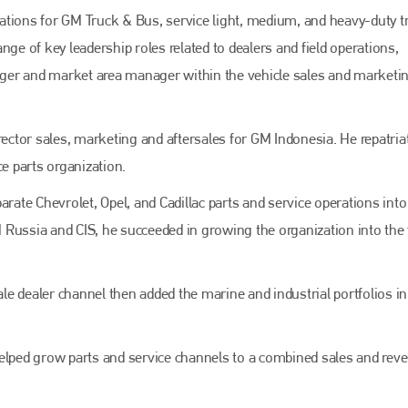
ations for GM Truck & Bus, service light, medium, and heavy-duty t
nge of key leadership roles related to dealers and field operations,
ger and market area manager within the vehicle sales and marketi
rector sales, marketing and aftersales for GM Indonesia. He repatria
ce parts organization.
ate Chevrolet, Opel, and Cadillac parts and service operations int
M Russia and CIS, he succeeded in growing the organization into the 
sale dealer channel then added the marine and industrial portfolios i
helped grow parts and service channels to a combined sales and rev