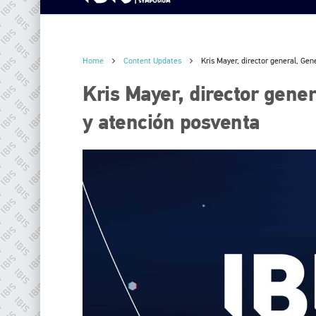
Home
Content Updates
Kris Mayer, director general, Gen
Kris Mayer, director gener
y atención posventa