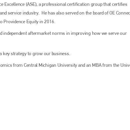
 Excellence (ASE), a professional certification group that certifies
and service industry. He has also served on the board of OE Connec
to Providence Equity in 2016.
and independent aftermarket norms in improving how we serve our
s a key strategy to grow our business.
onomics from Central Michigan University and an MBA from the Univ