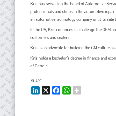
Kris has served on the board of Automotive Service
professionals and shops in the automotive repair 
an automotive technology company until its sale 
In the US, Kris continues to challenge the OEM 
customers and dealers.
Kris is an advocate for building the GM culture a
Kris holds a bachelor’s degree in finance and ec
of Detroit.
SHARE
LinkedIn
X
Facebook
WhatsApp