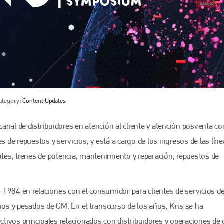
ategory:
Content Updates
 canal de distribuidores en atención al cliente y atención posventa c
s de repuestos y servicios, y está a cargo de los ingresos de las lín
entes, trenes de potencia, mantenimiento y reparación, repuestos de
 1984 en relaciones con el consumidor para clientes de servicios d
s y pesados de GM. En el transcurso de los años, Kris se ha
tivos principales relacionados con distribuidores y operaciones de